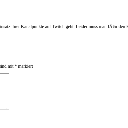
nsatz ihrer Kanalpunkte auf Twitch geht. Leider muss man fÃ¼r den 
sind mit
*
markiert