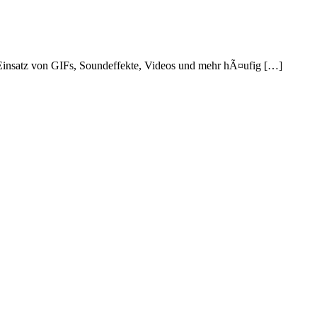
Einsatz von GIFs, Soundeffekte, Videos und mehr hÃ¤ufig […]