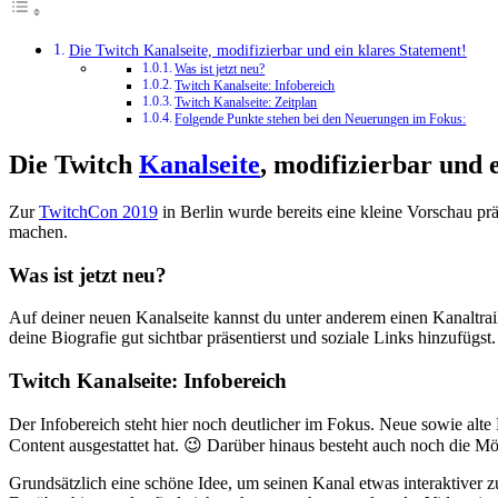
Die Twitch Kanalseite, modifizierbar und ein klares Statement!
Was ist jetzt neu?
Twitch Kanalseite: Infobereich
Twitch Kanalseite: Zeitplan
Folgende Punkte stehen bei den Neuerungen im Fokus:
Die Twitch
Kanalseite
, modifizierbar und 
Zur
TwitchCon 2019
in Berlin wurde bereits eine kleine Vorschau prä
machen.
Was ist jetzt neu?
Auf deiner neuen Kanalseite kannst du unter anderem einen Kanaltra
deine Biografie gut sichtbar präsentierst und soziale Links hinzufügst.
Twitch Kanalseite: Infobereich
Der Infobereich steht hier noch deutlicher im Fokus. Neue sowie alte 
Content ausgestattet hat. 😉 Darüber hinaus besteht auch noch die Mög
Grundsätzlich eine schöne Idee, um seinen Kanal etwas interaktiver zu