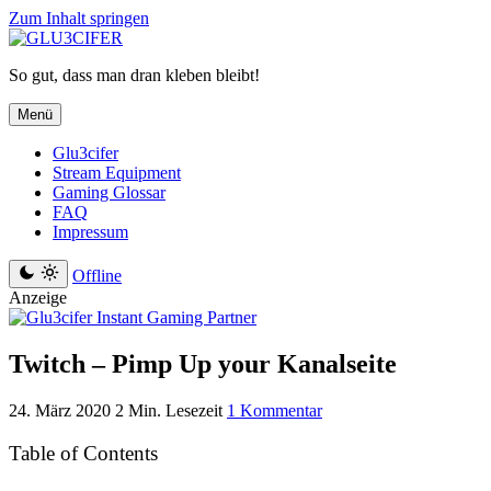
Zum Inhalt springen
So gut, dass man dran kleben bleibt!
Menü
Glu3cifer
Stream Equipment
Gaming Glossar
FAQ
Impressum
Offline
Anzeige
Twitch – Pimp Up your Kanalseite
24. März 2020
2 Min. Lesezeit
1 Kommentar
Table of Contents