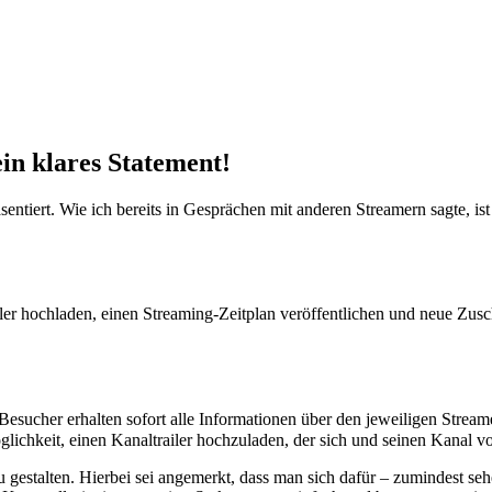
ein klares Statement!
sentiert. Wie ich bereits in Gesprächen mit anderen Streamern sagte, is
iler hochladen, einen Streaming-Zeitplan veröffentlichen und neue Zus
Besucher erhalten sofort alle Informationen über den jeweiligen Streame
lichkeit, einen Kanaltrailer hochzuladen, der sich und seinen Kanal vor
 gestalten. Hierbei sei angemerkt, dass man sich dafür – zumindest seh