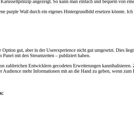
im Karussellprinzip angezeigt. So kann man einfach und bequem von ei
 purple Wall durch ein eigenes Hintergrundbild ersetzen könnte. Ich 
e Option gut, aber in der Userexperience nicht gut umgesetzt. Dies lieg
n Panel mit den Streamzeiten – publiziert haben.
on zahlreichen Entwicklern gecodeten Erweiterungen kannibalisieren. 
er Audience mehr Informationen mit an die Hand zu geben, wenn zum Be
s: