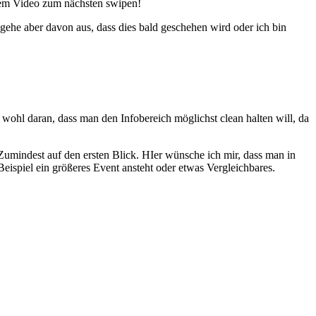
nem Video zum nächsten swipen!
gehe aber davon aus, dass dies bald geschehen wird oder ich bin
t wohl daran, dass man den Infobereich möglichst clean halten will, da
Zumindest auf den ersten Blick. HIer wünsche ich mir, dass man in
ispiel ein größeres Event ansteht oder etwas Vergleichbares.