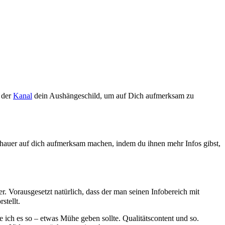
t der
Kanal
dein Aushängeschild, um auf Dich aufmerksam zu
chauer auf dich aufmerksam machen, indem du ihnen mehr Infos gibst,
r. Vorausgesetzt natürlich, dass der man seinen Infobereich mit
stellt.
e ich es so – etwas Mühe geben sollte. Qualitätscontent und so.