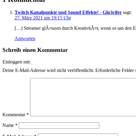
Twitch Kanalpunkte und Sound Effekte! - Glu3cifer
sagt:
27. März 2021 um 19:15 Uhr
[…] Streamer glÃ¤nzen durch KreativitÃ¤t, wenn es um den Ei
Antworten
Schreib einen Kommentar
Einloggen mit:
Deine E-Mail-Adresse wird nicht veröffentlicht.
Erforderliche Felder 
Kommentar
*
Name
*