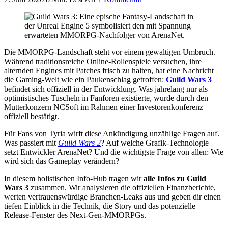
Die MMORPG-Landschaft steht vor einem gewaltigen Umbruch.
Während traditionsreiche Online-Rollenspiele versuchen, ihre
alternden Engines mit Patches frisch zu halten, hat eine Nachricht
die Gaming-Welt wie ein Paukenschlag getroffen:
Guild Wars 3
befindet sich offiziell in der Entwicklung. Was jahrelang nur als
optimistisches Tuscheln in Fanforen existierte, wurde durch den
Mutterkonzern NCSoft im Rahmen einer Investorenkonferenz
offiziell bestätigt.
Für Fans von Tyria wirft diese Ankündigung unzählige Fragen auf.
Was passiert mit
Guild Wars 2
? Auf welche Grafik-Technologie
setzt Entwickler ArenaNet? Und die wichtigste Frage von allen: Wie
wird sich das Gameplay verändern?
In diesem holistischen Info-Hub tragen wir
alle Infos zu Guild
Wars 3
zusammen. Wir analysieren die offiziellen Finanzberichte,
werten vertrauenswürdige Branchen-Leaks aus und geben dir einen
tiefen Einblick in die Technik, die Story und das potenzielle
Release-Fenster des Next-Gen-MMORPGs.