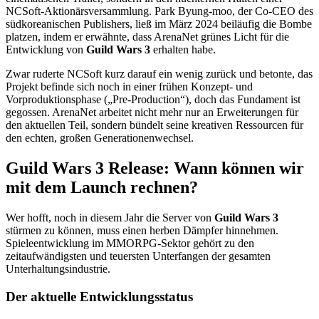
NCSoft-Aktionärsversammlung. Park Byung-moo, der Co-CEO des
südkoreanischen Publishers, ließ im März 2024 beiläufig die Bombe
platzen, indem er erwähnte, dass ArenaNet grünes Licht für die
Entwicklung von
Guild Wars 3
erhalten habe.
Zwar ruderte NCSoft kurz darauf ein wenig zurück und betonte, das
Projekt befinde sich noch in einer frühen Konzept- und
Vorproduktionsphase („Pre-Production“), doch das Fundament ist
gegossen. ArenaNet arbeitet nicht mehr nur an Erweiterungen für
den aktuellen Teil, sondern bündelt seine kreativen Ressourcen für
den echten, großen Generationenwechsel.
Guild Wars 3 Release: Wann können wir
mit dem Launch rechnen?
Wer hofft, noch in diesem Jahr die Server von
Guild Wars 3
stürmen zu können, muss einen herben Dämpfer hinnehmen.
Spieleentwicklung im MMORPG-Sektor gehört zu den
zeitaufwändigsten und teuersten Unterfangen der gesamten
Unterhaltungsindustrie.
Der aktuelle Entwicklungsstatus