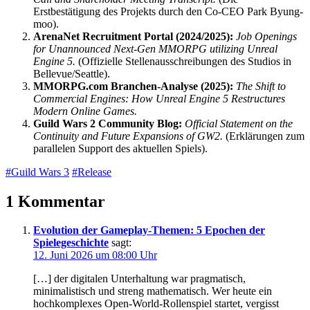
Erstbestätigung des Projekts durch den Co-CEO Park Byung-
moo).
ArenaNet Recruitment Portal (2024/2025):
Job Openings
for Unannounced Next-Gen MMORPG utilizing Unreal
Engine 5.
(Offizielle Stellenausschreibungen des Studios in
Bellevue/Seattle).
MMORPG.com Branchen-Analyse (2025):
The Shift to
Commercial Engines: How Unreal Engine 5 Restructures
Modern Online Games.
Guild Wars 2 Community Blog:
Official Statement on the
Continuity and Future Expansions of GW2.
(Erklärungen zum
parallelen Support des aktuellen Spiels).
#Guild Wars 3
#Release
1 Kommentar
Evolution der Gameplay-Themen: 5 Epochen der
Spielegeschichte
sagt:
12. Juni 2026 um 08:00 Uhr
[…] der digitalen Unterhaltung war pragmatisch,
minimalistisch und streng mathematisch. Wer heute ein
hochkomplexes Open-World-Rollenspiel startet, vergisst