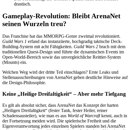
drastisch.
Gameplay-Revolution: Bleibt ArenaNet
seinen Wurzeln treu?
Das Franchise hat das MMORPG-Genre zweimal revolutioniert.
Guild Wars 1
erfand das instanziierte, hochgradig taktische Deck-
Building-System mit acht Fähigkeiten.
Guild Wars 2
brach mit dem
traditionellen Quest-Design und führte die dynamischen Events im
Open-World-Bereich sowie das unvergleichliche Reittier-System
(Mounts) ein.
Welchen Weg wird der dritte Teil einschlagen? Erste Leaks und
Stellenausschreibungen von ArenaNet geben deutliche Hinweise auf
die Design-Philosophie.
Keine „Heilige Dreifaltigkeit“ – Aber mehr Tiefgang
Es gilt als absolut sicher, dass ArenaNet das Konzept der harten
„Heiligen Dreifaltigkeit“ (fester Tank, fester Heiler, reiner
Schadensausteiler), wie man es aus
World of Warcraft
kennt, auch in
der Fortsetzung meiden wird. Die spielerische Freiheit und die
Eigenverantwortung jedes einzelnen Spielers standen bei ArenaNet