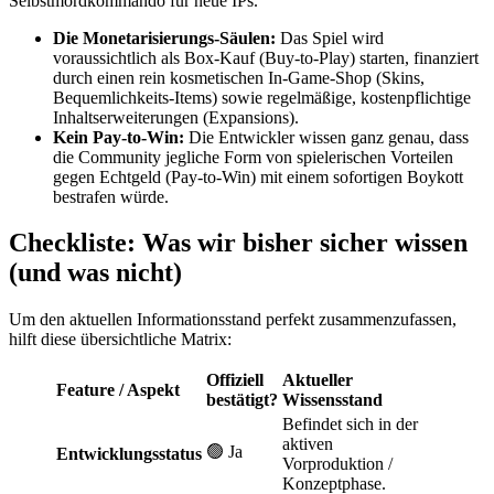
Selbstmordkommando für neue IPs.
Die Monetarisierungs-Säulen:
Das Spiel wird
voraussichtlich als Box-Kauf (Buy-to-Play) starten, finanziert
durch einen rein kosmetischen In-Game-Shop (Skins,
Bequemlichkeits-Items) sowie regelmäßige, kostenpflichtige
Inhaltserweiterungen (Expansions).
Kein Pay-to-Win:
Die Entwickler wissen ganz genau, dass
die Community jegliche Form von spielerischen Vorteilen
gegen Echtgeld (Pay-to-Win) mit einem sofortigen Boykott
bestrafen würde.
Checkliste: Was wir bisher sicher wissen
(und was nicht)
Um den aktuellen Informationsstand perfekt zusammenzufassen,
hilft diese übersichtliche Matrix:
Offiziell
Aktueller
Feature / Aspekt
bestätigt?
Wissensstand
Befindet sich in der
aktiven
🟢 Ja
Entwicklungsstatus
Vorproduktion /
Konzeptphase.