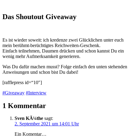
Das Shoutout Giveaway
Es ist wieder soweit: ich kredenze zwei Glücklichen unter euch
mein berühmt-berüchtigtes Reichweiten-Geschenk.
Einfach teilnehmen, Daumen drücken und schon kannst Du ein
wenig mehr Aufmerksamkeit generieren.
Was Du dafür machen musst? Folge einfach den unten stehenden
Anweisungen und schon bist Du dabei!
[rafflepress id=“10″]
#Giveaway
#Interview
1 Kommentar
Sven KÃ¼the
sagt:
2. September 2021 um 14:01 Uhr
Ein Komentar…