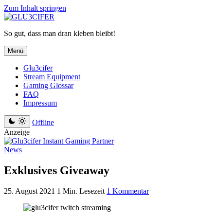
Zum Inhalt springen
So gut, dass man dran kleben bleibt!
Menü
Glu3cifer
Stream Equipment
Gaming Glossar
FAQ
Impressum
Offline
Anzeige
News
Exklusives Giveaway
25. August 2021
1 Min. Lesezeit
1 Kommentar