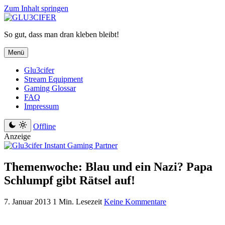
Zum Inhalt springen
So gut, dass man dran kleben bleibt!
Menü
Glu3cifer
Stream Equipment
Gaming Glossar
FAQ
Impressum
Offline
Anzeige
Themenwoche: Blau und ein Nazi? Papa
Schlumpf gibt Rätsel auf!
7. Januar 2013
1 Min. Lesezeit
Keine Kommentare