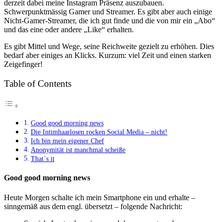
derzeit dabei meine Instagram Präsenz auszubauen.
Schwerpunktmässig Gamer und Streamer. Es gibt aber auch einige
Nicht-Gamer-Streamer, die ich gut finde und die von mir ein „Abo“
und das eine oder andere „Like“ erhalten.
Es gibt Mittel und Wege, seine Reichweite gezielt zu erhöhen. Dies
bedarf aber einiges an Klicks. Kurzum: viel Zeit und einen starken
Zeigefinger!
Table of Contents
Good good morning news
Die Intimhaarlosen rocken Social Media – nicht!
Ich bin mein eigener Chef
Anonymität ist manchmal scheiße
That´s it
Good good morning news
Heute Morgen schalte ich mein Smartphone ein und erhalte –
sinngemäß aus dem engl. übersetzt – folgende Nachricht: