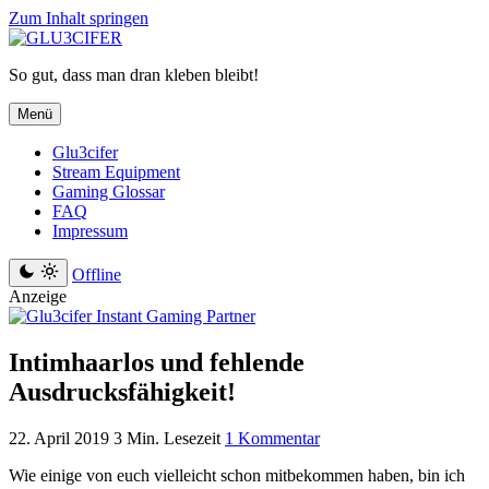
Zum Inhalt springen
So gut, dass man dran kleben bleibt!
Menü
Glu3cifer
Stream Equipment
Gaming Glossar
FAQ
Impressum
Offline
Anzeige
Intimhaarlos und fehlende
Ausdrucksfähigkeit!
22. April 2019
3 Min. Lesezeit
1 Kommentar
Wie einige von euch vielleicht schon mitbekommen haben, bin ich