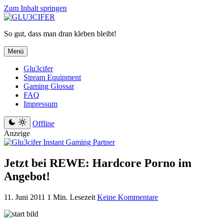
Zum Inhalt springen
So gut, dass man dran kleben bleibt!
Menü
Glu3cifer
Stream Equipment
Gaming Glossar
FAQ
Impressum
Offline
Anzeige
Jetzt bei REWE: Hardcore Porno im
Angebot!
11. Juni 2011
1 Min. Lesezeit
Keine Kommentare