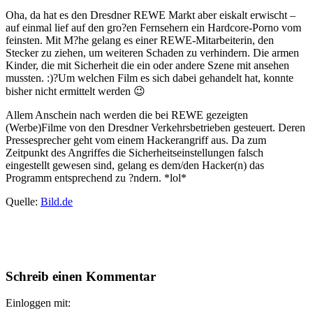
Oha, da hat es den Dresdner REWE Markt aber eiskalt erwischt –
auf einmal lief auf den gro?en Fernsehern ein Hardcore-Porno vom
feinsten. Mit M?he gelang es einer REWE-Mitarbeiterin, den
Stecker zu ziehen, um weiteren Schaden zu verhindern. Die armen
Kinder, die mit Sicherheit die ein oder andere Szene mit ansehen
mussten. :)?Um welchen Film es sich dabei gehandelt hat, konnte
bisher nicht ermittelt werden 😉
Allem Anschein nach werden die bei REWE gezeigten
(Werbe)Filme von den Dresdner Verkehrsbetrieben gesteuert. Deren
Pressesprecher geht vom einem Hackerangriff aus. Da zum
Zeitpunkt des Angriffes die Sicherheitseinstellungen falsch
eingestellt gewesen sind, gelang es dem/den Hacker(n) das
Programm entsprechend zu ?ndern. *lol*
Quelle:
Bild.de
Schreib einen Kommentar
Einloggen mit: