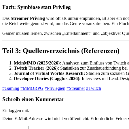
Fazit: Symbiose statt Privileg
Das
Streamer-Privileg
wird oft als unfair empfunden, ist aber ei
die Reichweite genutzt wird, um das Genre voranzutreiben. Ein Fluch 
Gamer müssen lernen, zwischen „Entertainment“ und „objektiver Quali
Teil 3: Quellenverzeichnis (Referenzen)
MeinMMO (2025/2026):
Analysen zum Einfluss von Twitch 
Twitch Tracker (2026):
Statistiken zur Zuschauerbindung 
Journal of Virtual Worlds Research:
Studien zum sozialen Ge
Developer Diaries (Caggtus 2026):
Interviews mit Lead-Desig
#Gaming
#MMORPG
#Privlegien
#Streamer
#Twitch
Schreib einen Kommentar
Einloggen mit:
Deine E-Mail-Adresse wird nicht veröffentlicht.
Erforderliche Felder 