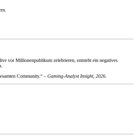
rn.
ve vor Millionenpublikum zelebrieren, entsteht ein negatives
n.
er gesamten Community.“ –
Gaming-Analyst Insight, 2026.