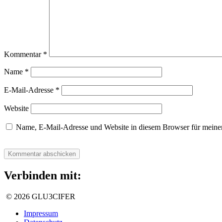
Kommentar
*
Name
*
E-Mail-Adresse
*
Website
Name, E-Mail-Adresse und Website in diesem Browser für meine
Verbinden mit:
© 2026 GLU3CIFER
Impressum