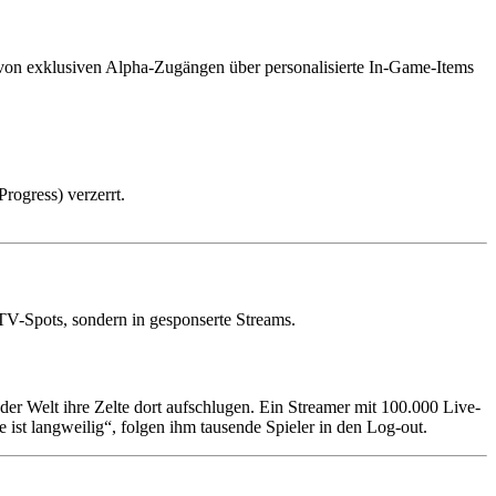
 von exklusiven Alpha-Zugängen über personalisierte In-Game-Items
rogress) verzerrt.
 TV-Spots, sondern in gesponserte Streams.
er Welt ihre Zelte dort aufschlugen. Ein Streamer mit 100.000 Live-
ist langweilig“, folgen ihm tausende Spieler in den Log-out.