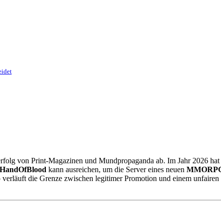
eidet
rfolg von Print-Magazinen und Mundpropaganda ab. Im Jahr 2026 hat s
HandOfBlood
kann ausreichen, um die Server eines neuen
MMORP
wo verläuft die Grenze zwischen legitimer Promotion und einem unfairen