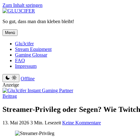
Zum Inhalt springen
So gut, dass man dran kleben bleibt!
Menü
Glu3cifer
Stream Equipment
Gaming Glossar
FAQ
Impressum
Offline
Anzeige
Beitrag
Streamer-Privileg oder Segen? Wie Twit
13. Mai 2026
3 Min. Lesezeit
Keine Kommentare