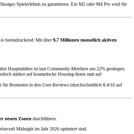
flüssiges Spielerlebnis zu garantieren. Ein M2 oder M4 Pro wird für
.io
beeindruckend: Mit über
9,7 Millionen monatlich aktiven
 den Hauptstädten ist laut Community-Metriken um 22% gestiegen.
jedoch stärker auf kosmetische Housing-Items statt auf
für Bestnoten in den User-Reviews (durchschnittlich 8.4/10 auf
der neuen Zonen
durchführen.
arcraft Midnight im Jahr 2026 optimiert sind.