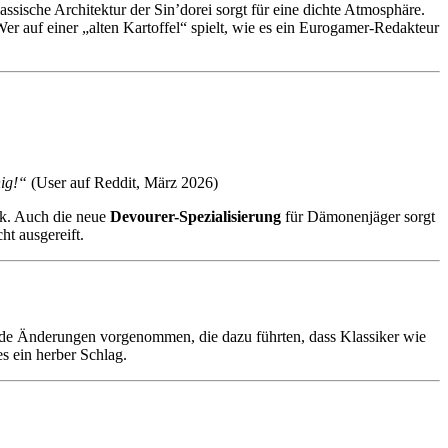
ssische Architektur der Sin’dorei sorgt für eine dichte Atmosphäre.
er auf einer „alten Kartoffel“ spielt, wie es ein Eurogamer-Redakteur
ig!“
(User auf Reddit, März 2026)
uck. Auch die neue
Devourer-Spezialisierung
für Dämonenjäger sorgt
ht ausgereift.
fende Änderungen vorgenommen, die dazu führten, dass Klassiker wie
s ein herber Schlag.