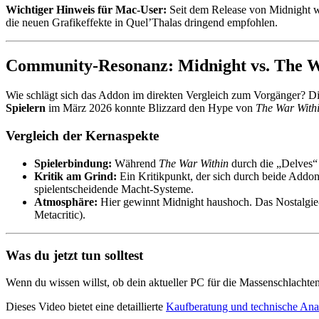
Wichtiger Hinweis für Mac-User:
Seit dem Release von Midnight 
die neuen Grafikeffekte in Quel’Thalas dringend empfohlen.
Community-Resonanz: Midnight vs. The 
Wie schlägt sich das Addon im direkten Vergleich zum Vorgänger? 
Spielern
im März 2026 konnte Blizzard den Hype von
The War With
Vergleich der Kernaspekte
Spielerbindung:
Während
The War Within
durch die „Delves“ 
Kritik am Grind:
Ein Kritikpunkt, der sich durch beide Addons 
spielentscheidende Macht-Systeme.
Atmosphäre:
Hier gewinnt Midnight haushoch. Das Nostalgie-G
Metacritic).
Was du jetzt tun solltest
Wenn du wissen willst, ob dein aktueller PC für die Massenschlachten 
Dieses Video bietet eine detaillierte
Kaufberatung und technische Ana