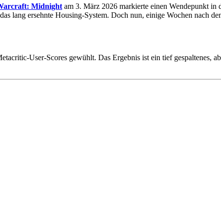
Warcraft: Midnight
am 3. März 2026 markierte einen Wendepunkt in d
das lang ersehnte Housing-System. Doch nun, einige Wochen nach dem St
acritic-User-Scores gewühlt. Das Ergebnis ist ein tief gespaltenes, abe