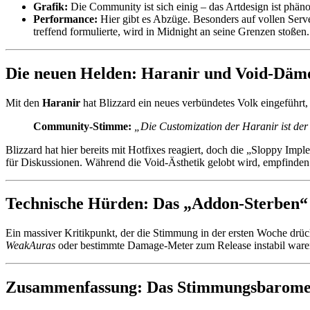
Grafik:
Die Community ist sich einig – das Artdesign ist phäno
Performance:
Hier gibt es Abzüge. Besonders auf vollen Serve
treffend formulierte, wird in Midnight an seine Grenzen stoßen.
Die neuen Helden: Haranir und Void-Däm
Mit den
Haranir
hat Blizzard ein neues verbündetes Volk eingeführt,
Community-Stimme:
„Die Customization der Haranir ist de
Blizzard hat hier bereits mit Hotfixes reagiert, doch die „Sloppy Imp
für Diskussionen. Während die Void-Ästhetik gelobt wird, empfinden v
Technische Hürden: Das „Addon-Sterben“
Ein massiver Kritikpunkt, der die Stimmung in der ersten Woche drüc
WeakAuras
oder bestimmte Damage-Meter zum Release instabil waren 
Zusammenfassung: Das Stimmungsbarome