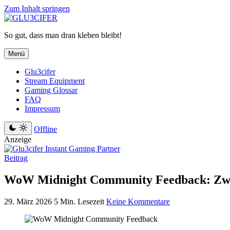
Zum Inhalt springen
So gut, dass man dran kleben bleibt!
Menü
Glu3cifer
Stream Equipment
Gaming Glossar
FAQ
Impressum
Offline
Anzeige
Beitrag
WoW Midnight Community Feedback: Zwis
29. März 2026
5 Min. Lesezeit
Keine Kommentare