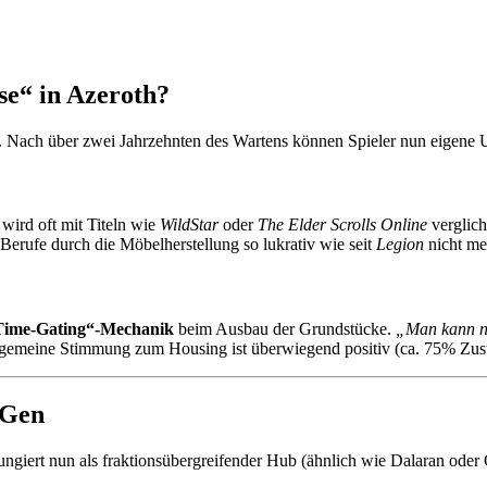
se“ in Azeroth?
. Nach über zwei Jahrzehnten des Wartens können Spieler nun eigene
wird oft mit Titeln wie
WildStar
oder
The Elder Scrolls Online
verglich
Berufe durch die Möbelherstellung so lukrativ wie seit
Legion
nicht me
Time-Gating“-Mechanik
beim Ausbau der Grundstücke.
„Man kann ni
 allgemeine Stimmung zum Housing ist überwiegend positiv (ca. 75% Zu
-Gen
fungiert nun als fraktionsübergreifender Hub (ähnlich wie Dalaran oder