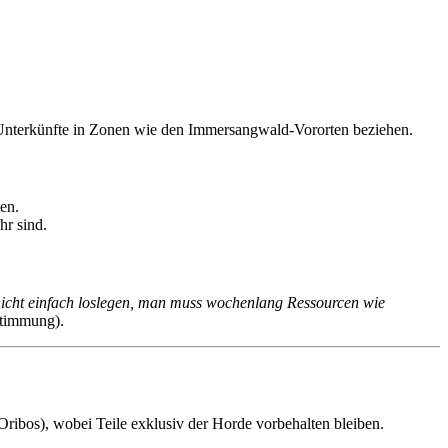
 Unterkünfte in Zonen wie den Immersangwald-Vororten beziehen.
en.
hr sind.
cht einfach loslegen, man muss wochenlang Ressourcen wie
stimmung).
 Oribos), wobei Teile exklusiv der Horde vorbehalten bleiben.