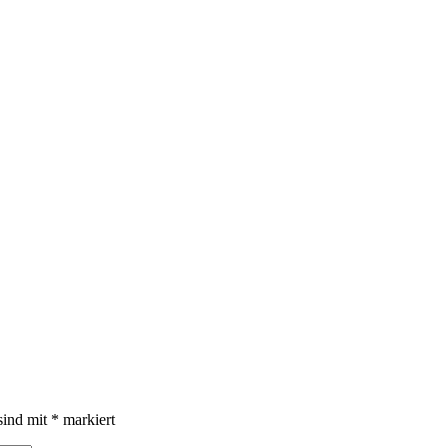
sind mit
*
markiert