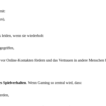
mit:
us),
 leiden, wenn sie wiederholt:
gegriffen,
or Online-Kontakten fördern und das Vertrauen in andere Menschen b
s Spielverhalten
. Wenn Gaming so zentral wird, dass:
erden,