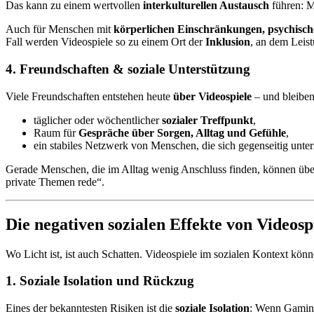
Das kann zu einem wertvollen
interkulturellen Austausch
führen: M
Auch für Menschen mit
körperlichen Einschränkungen, psychisch
Fall werden Videospiele so zu einem Ort der
Inklusion
, an dem Leist
4. Freundschaften & soziale Unterstützung
Viele Freundschaften entstehen heute
über Videospiele
– und bleiben 
täglicher oder wöchentlicher
sozialer Treffpunkt
,
Raum für
Gespräche über Sorgen, Alltag und Gefühle
,
ein stabiles Netzwerk von Menschen, die sich gegenseitig unter
Gerade Menschen, die im Alltag wenig Anschluss finden, können ü
private Themen rede“.
Die negativen sozialen Effekte von Videosp
Wo Licht ist, ist auch Schatten. Videospiele im sozialen Kontext kö
1. Soziale Isolation und Rückzug
Eines der bekanntesten Risiken ist die
soziale Isolation
: Wenn Gaming