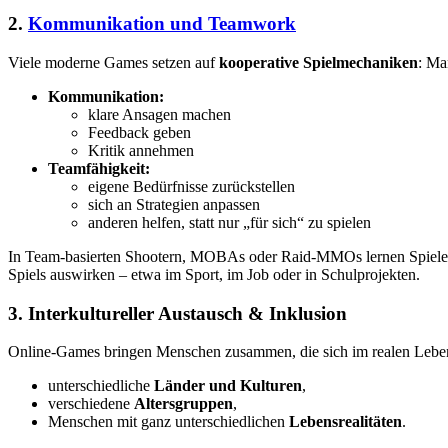
2.
Kommunikation und Teamwork
Viele moderne Games setzen auf
kooperative Spielmechaniken
: Ma
Kommunikation:
klare Ansagen machen
Feedback geben
Kritik annehmen
Teamfähigkeit:
eigene Bedürfnisse zurückstellen
sich an Strategien anpassen
anderen helfen, statt nur „für sich“ zu spielen
In Team-basierten Shootern, MOBAs oder Raid-MMOs lernen Spieler
Spiels auswirken – etwa im Sport, im Job oder in Schulprojekten.
3. Interkultureller Austausch & Inklusion
Online-Games bringen Menschen zusammen, die sich im realen Leben 
unterschiedliche
Länder und Kulturen
,
verschiedene
Altersgruppen
,
Menschen mit ganz unterschiedlichen
Lebensrealitäten
.