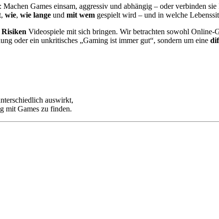
t: Machen Games einsam, aggressiv und abhängig – oder verbinden si
t,
wie
,
wie lange
und
mit wem
gespielt wird – und in welche Lebenssit
 Risiken
Videospiele mit sich bringen. Wir betrachten sowohl Online-G
elung oder ein unkritisches „Gaming ist immer gut“, sondern um eine
di
nterschiedlich auswirkt,
g mit Games zu finden.