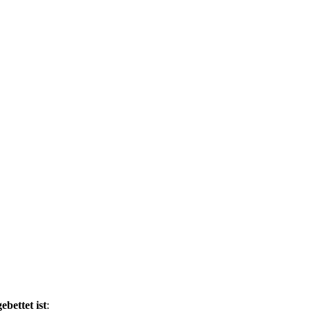
bettet ist
: