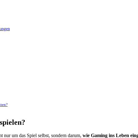
kungen
iten?
spielen?
ht nur um das Spiel selbst, sondern darum,
wie Gaming ins Leben einge