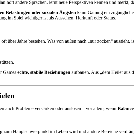
an hört andere Sprachen, lernt neue Perspektiven kennen und merkt, 
en Belastungen oder sozialen Ängsten
kann Gaming ein zugänglicher
ung im Spiel wichtiger ist als Aussehen, Herkunft oder Status.
oft über Jahre bestehen. Was von außen nach „nur zocken“ aussieht, ist 
stützen.
ber Games
echte, stabile Beziehungen
aufbauen. Aus „dem Heiler aus d
ielen
nnen auch Probleme verstärken oder auslösen – vor allem, wenn
Balance
 zum Hauptschwerpunkt im Leben wird und andere Bereiche verdrängt,