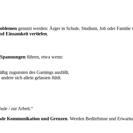
roblemen
genutzt werden: Ärger in Schule, Studium, Job oder Familie 
nd Einsamkeit vertiefen
.
d Spannungen
führen, etwa wenn:
äßig zugunsten des Gamings ausfällt,
andere sich allein gelassen fühlt.
ule / zur Arbeit.“
ende Kommunikation und Grenzen
. Werden Bedürfnisse und Erwartu