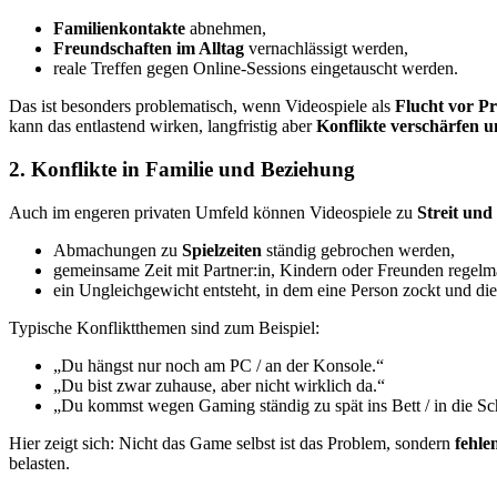
Familienkontakte
abnehmen,
Freundschaften im Alltag
vernachlässigt werden,
reale Treffen gegen Online-Sessions eingetauscht werden.
Das ist besonders problematisch, wenn Videospiele als
Flucht vor P
kann das entlastend wirken, langfristig aber
Konflikte verschärfen u
2. Konflikte in Familie und Beziehung
Auch im engeren privaten Umfeld können Videospiele zu
Streit un
Abmachungen zu
Spielzeiten
ständig gebrochen werden,
gemeinsame Zeit mit Partner:in, Kindern oder Freunden regelm
ein Ungleichgewicht entsteht, in dem eine Person zockt und die 
Typische Konfliktthemen sind zum Beispiel:
„Du hängst nur noch am PC / an der Konsole.“
„Du bist zwar zuhause, aber nicht wirklich da.“
„Du kommst wegen Gaming ständig zu spät ins Bett / in die Sch
Hier zeigt sich: Nicht das Game selbst ist das Problem, sondern
fehl
belasten.