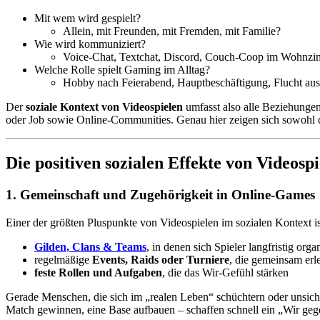
Mit wem wird gespielt?
Allein, mit Freunden, mit Fremden, mit Familie?
Wie wird kommuniziert?
Voice-Chat, Textchat, Discord, Couch-Coop im Wohnz
Welche Rolle spielt Gaming im Alltag?
Hobby nach Feierabend, Hauptbeschäftigung, Flucht au
Der
soziale Kontext von Videospielen
umfasst also alle Beziehungen
oder Job sowie Online-Communities. Genau hier zeigen sich sowohl 
Die positiven sozialen Effekte von Videosp
1. Gemeinschaft und Zugehörigkeit in Online-Games
Einer der größten Pluspunkte von Videospielen im sozialen Kontext i
Gilden, Clans & Teams
, in denen sich Spieler langfristig orga
regelmäßige
Events, Raids oder Turniere
, die gemeinsam erl
feste Rollen und Aufgaben
, die das Wir-Gefühl stärken
Gerade Menschen, die sich im „realen Leben“ schüchtern oder unsich
Match gewinnen, eine Base aufbauen – schaffen schnell ein „Wir ge