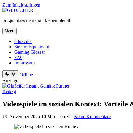
Zum Inhalt springen
So gut, dass man dran kleben bleibt!
Menü
Glu3cifer
Stream Equipment
Gaming Glossar
FAQ
Impressum
Offline
Anzeige
Beitrag
Videospiele im sozialen Kontext: Vorteile 
19. November 2025
10 Min. Lesezeit
Keine Kommentare