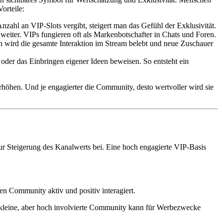
orteile:
zahl an VIP-Slots vergibt, steigert man das Gefühl der Exklusivität.
 weiter. VIPs fungieren oft als Markenbotschafter in Chats und Foren.
 wird die gesamte Interaktion im Stream belebt und neue Zuschauer
 oder das Einbringen eigener Ideen beweisen. So entsteht ein
höhen. Und je engagierter die Community, desto wertvoller wird sie
 zur Steigerung des Kanalwerts bei. Eine hoch engagierte VIP-Basis
 Community aktiv und positiv interagiert.
 kleine, aber hoch involvierte Community kann für Werbezwecke