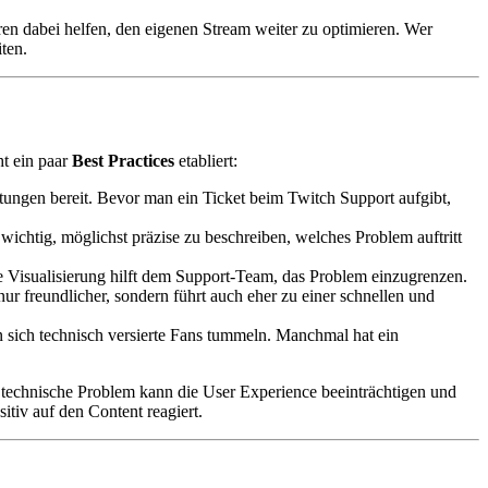
n dabei helfen, den eigenen Stream weiter zu optimieren. Wer
ten.
ht ein paar
Best Practices
etabliert:
itungen bereit. Bevor man ein Ticket beim Twitch Support aufgibt,
 wichtig, möglichst präzise zu beschreiben, welches Problem auftritt
e Visualisierung hilft dem Support-Team, das Problem einzugrenzen.
ur freundlicher, sondern führt auch eher zu einer schnellen und
 sich technisch versierte Fans tummeln. Manchmal hat ein
 technische Problem kann die User Experience beeinträchtigen und
itiv auf den Content reagiert.