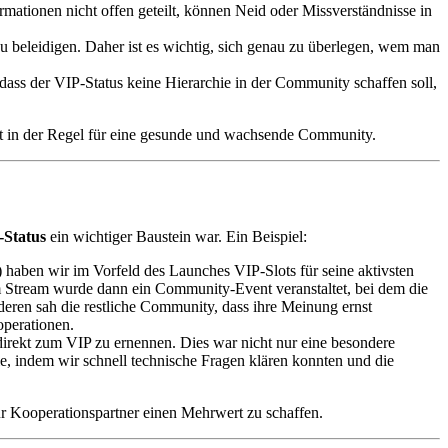
mationen nicht offen geteilt, können Neid oder Missverständnisse in
zu beleidigen. Daher ist es wichtig, sich genau zu überlegen, wem man
 dass der VIP-Status keine Hierarchie in der Community schaffen soll,
rgt in der Regel für eine gesunde und wachsende Community.
-Status
ein wichtiger Baustein war. Ein Beispiel:
 haben wir im Vorfeld des Launches VIP-Slots für seine aktivsten
m Stream wurde dann ein Community-Event veranstaltet, bei dem die
deren sah die restliche Community, dass ihre Meinung ernst
operationen.
irekt zum VIP zu ernennen. Dies war nicht nur eine besondere
, indem wir schnell technische Fragen klären konnten und die
r Kooperationspartner einen Mehrwert zu schaffen.