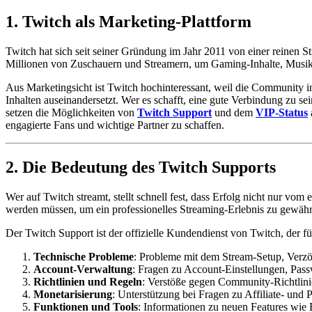
1. Twitch als Marketing-Plattform
Twitch hat sich seit seiner Gründung im Jahr 2011 von einer reinen S
Millionen von Zuschauern und Streamern, um Gaming-Inhalte, Musik
Aus Marketingsicht ist Twitch hochinteressant, weil die Community in d
Inhalten auseinandersetzt. Wer es schafft, eine gute Verbindung zu 
setzen die Möglichkeiten von
Twitch Support
und dem
VIP-Status
engagierte Fans und wichtige Partner zu schaffen.
2. Die Bedeutung des Twitch Supports
Wer auf Twitch streamt, stellt schnell fest, dass Erfolg nicht nur vo
werden müssen, um ein professionelles Streaming-Erlebnis zu gewähr
Der Twitch Support ist der offizielle Kundendienst von Twitch, der f
Technische Probleme
: Probleme mit dem Stream-Setup, Verz
Account-Verwaltung
: Fragen zu Account-Einstellungen, Pass
Richtlinien und Regeln
: Verstöße gegen Community-Richtlini
Monetarisierung
: Unterstützung bei Fragen zu Affiliate- u
Funktionen und Tools
: Informationen zu neuen Features wie E