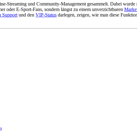
Online-Streaming und Community-Management gesammelt. Dabei wurde m
Gamer oder E-Sport-Fans, sondern längst zu einem unverzichtbaren
Marke
h Support
und den
VIP-Status
darlegen, zeigen, wie man diese Funktion
s