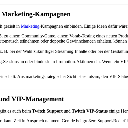
für Marketing-Kampagnen
h gezielt in
Marketing
-Kampagnen einbinden. Einige Ideen dafür wäre
z. B. zu einem Community-Game, einem Vorab-Testing eines neuen Pr
utomatisch teilnehmen oder doppelte Gewinnchancen erhalten, können i
z. B. bei der Wahl zukünftiger Streaming-Inhalte oder bei der Gestaltu
-Sessions an oder binde sie in Promotion-Aktionen ein. Wenn ein VIP s
chaft. Aus marketingstrategischer Sicht ist es ratsam, den VIP-Status
t und VIP-Management
gibt es auch beim
Twitch Support
und
Twitch VIP-Status
einige Her
 kann Zeit in Anspruch nehmen. Gerade bei großem Support-Bedarf loh