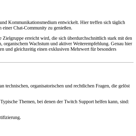
- und Kommunikationsmedium entwickelt. Hier treffen sich täglich
n einer Chat-Community zu genießen.
 Zielgruppe erreicht wird, die sich überdurchschnittlich stark mit den
uern, organischem Wachstum und aktiver Weiterempfehlung. Genau hier
uen und gleichzeitig einen exklusiven Mehrwert für besonders
an technischen, organisatorischen und rechtlichen Fragen, die gelöst
. Typische Themen, bei denen der Twitch Support helfen kann, sind:
ifizierung.