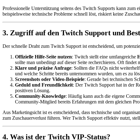
Professionelle Unterstützung seitens des Twitch Supports kann zum
beispielsweise technische Probleme schnell löst, riskiert keine Zusch
3. Zugriff auf den Twitch Support und Best
Der schnelle Draht zum Twitch Support ist entscheidend, um potenzi
Offizielle Hilfe-Seite nutzen
: Twitch stellt eine umfangreiche
H
sollte man unbedingt auf dieser Seite recherchieren. Oft findet 
Klare und präzise Anfrage
: Sollten die FAQs nicht weiterhelf
und welche Schritte bereits unternommen wurden, um es zu lösen
Screenshots oder Video-Beispiele
: Gerade bei technischen Sc
Geduld und Freundlichkeit
: Der Twitch Support hat in der R
positiven Lösung.
Community-Knowledge
: Häufig kann auch die eigene Commun
Community-Mitglied bereits Erfahrungen mit dem gleichen Pro
Aus Marketingsicht ist es entscheidend, dass technische und organi
zum Zuschauerverlust führen. Wer Twitch Support effektiv nutzt, stell
4. Was ist der Twitch VIP-Status?