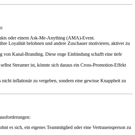
n:
odukts oder einem Ask-Me-Anything (AMA)-Event.
hre Loyalität belohnen und andere Zuschauer motivieren, aktiver zu
ng von Kanal-Branding. Diese enge Einbindung schafft eine tiefe
elbst Streamer ist, könnte sich daraus ein Cross-Promotion-Effekt
 nicht inflationär zu vergeben, sondern eine gewisse Knappheit zu
ausforderungen:
nt es sich, ein eigenes Teammitglied oder eine Vertrauensperson zu