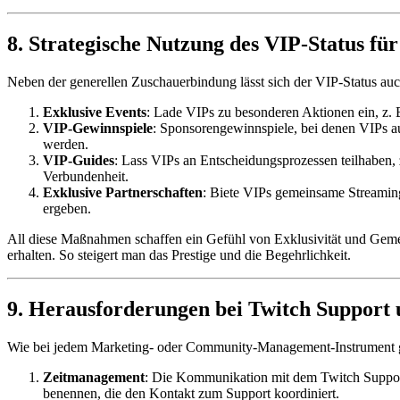
8. Strategische Nutzung des VIP-Status 
Neben der generellen Zuschauerbindung lässt sich der VIP-Status auc
Exklusive Events
: Lade VIPs zu besonderen Aktionen ein, 
VIP-Gewinnspiele
: Sponsorengewinnspiele, bei denen VIPs a
werden.
VIP-Guides
: Lass VIPs an Entscheidungsprozessen teilhaben, 
Verbundenheit.
Exklusive Partnerschaften
: Biete VIPs gemeinsame Streaming
ergeben.
All diese Maßnahmen schaffen ein Gefühl von Exklusivität und Gemeins
erhalten. So steigert man das Prestige und die Begehrlichkeit.
9. Herausforderungen bei Twitch Suppor
Wie bei jedem Marketing- oder Community-Management-Instrument 
Zeitmanagement
: Die Kommunikation mit dem Twitch Support
benennen, die den Kontakt zum Support koordiniert.