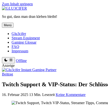
Zum Inhalt springen
So gut, dass man dran kleben bleibt!
Menü
Glu3cifer
Stream Equipment
Gaming Glossar
FAQ
Impressum
Offline
Anzeige
Beitrag
Twitch Support & VIP-Status: Der Schlü
16. Februar 2025
13 Min. Lesezeit
Keine Kommentare