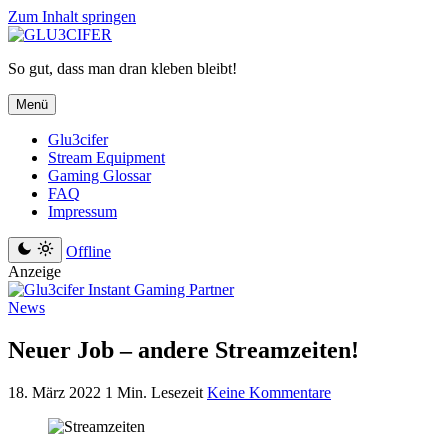
Zum Inhalt springen
So gut, dass man dran kleben bleibt!
Menü
Glu3cifer
Stream Equipment
Gaming Glossar
FAQ
Impressum
Offline
Anzeige
News
Neuer Job – andere Streamzeiten!
18. März 2022
1 Min. Lesezeit
Keine Kommentare