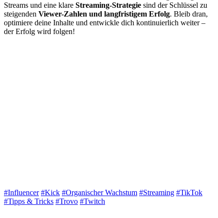
Streams und eine klare
Streaming-Strategie
sind der Schlüssel zu
steigenden
Viewer-Zahlen und langfristigem Erfolg
. Bleib dran,
optimiere deine Inhalte und entwickle dich kontinuierlich weiter –
der Erfolg wird folgen!
#Influencer
#Kick
#Organischer Wachstum
#Streaming
#TikTok
#Tipps & Tricks
#Trovo
#Twitch