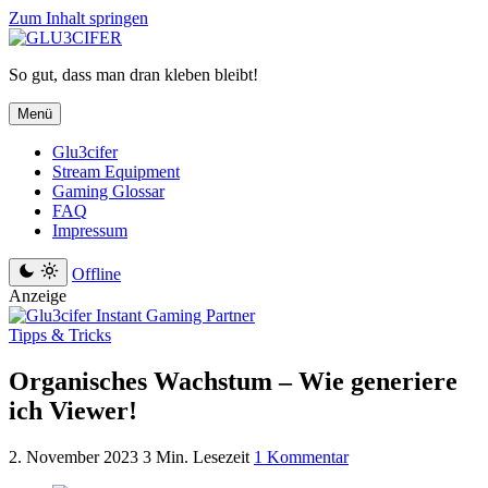
Zum Inhalt springen
So gut, dass man dran kleben bleibt!
Menü
Glu3cifer
Stream Equipment
Gaming Glossar
FAQ
Impressum
Offline
Anzeige
Tipps & Tricks
Organisches Wachstum – Wie generiere
ich Viewer!
2. November 2023
3 Min. Lesezeit
1 Kommentar