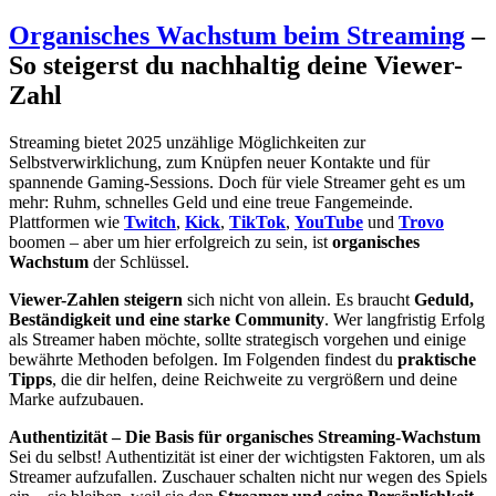
Organisches Wachstum beim Streaming
–
So steigerst du nachhaltig deine Viewer-
Zahl
Streaming bietet 2025 unzählige Möglichkeiten zur
Selbstverwirklichung, zum Knüpfen neuer Kontakte und für
spannende Gaming-Sessions. Doch für viele Streamer geht es um
mehr: Ruhm, schnelles Geld und eine treue Fangemeinde.
Plattformen wie
Twitch
,
Kick
,
TikTok
,
YouTube
und
Trovo
boomen – aber um hier erfolgreich zu sein, ist
organisches
Wachstum
der Schlüssel.
Viewer-Zahlen steigern
sich nicht von allein. Es braucht
Geduld,
Beständigkeit und eine starke Community
. Wer langfristig Erfolg
als Streamer haben möchte, sollte strategisch vorgehen und einige
bewährte Methoden befolgen. Im Folgenden findest du
praktische
Tipps
, die dir helfen, deine Reichweite zu vergrößern und deine
Marke aufzubauen.
Authentizität – Die Basis für organisches Streaming-Wachstum
Sei du selbst! Authentizität ist einer der wichtigsten Faktoren, um als
Streamer aufzufallen. Zuschauer schalten nicht nur wegen des Spiels