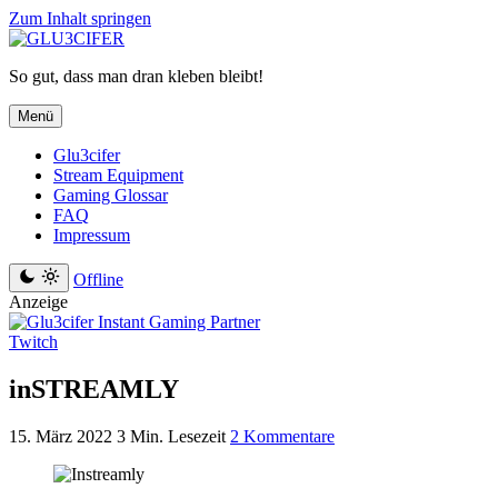
Zum Inhalt springen
So gut, dass man dran kleben bleibt!
Menü
Glu3cifer
Stream Equipment
Gaming Glossar
FAQ
Impressum
Offline
Anzeige
Twitch
inSTREAMLY
15. März 2022
3 Min. Lesezeit
2 Kommentare