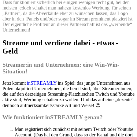
Dass funktioniert sicherlich bei einigen wenigen recht gut, bei den
meisten jedoch schaltet man nahezu kostenlos Werbung für seinen
„Partner“, da die Abverkäufe eher zu wünschen lassen, das Logo
aber in den Panels und/oder sogar im Stream prominent platziert ist.
Der eigentliche Profiteur an dieser Partnerschaft ist das „werbende“
Unternehmen!
Streame und verdiene dabei - etwas -
Geld
Streamer:in und Unternehmen: eine Win-Win-
Situation!
Jetzt kommt
inSTREAMLY
ins Spiel: das junge Unternehmen aus
Polen akquiriert Unternehmen, die bereit sind, über Streamer:innen,
die auf den derzeitigen Streaming-Platzhirschen Twitch und Youtube
aktiv sind, Werbung schalten zu wollen. Und das auf eine „dezente“
dennoch aufmerksamkeitsstarke Art und Weise! 😉
Wie funktioniert inSTREAMLY genau?
Man registriert sich zunächst mit seinem Twitch oder Youtube
Account. (Das hat den Grund, dass so der Kanal und die dort