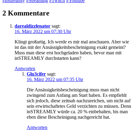
#Instreamly
#Streaming
#Twitch
#Youtube
2 Kommentare
darealdizzlenator
sagt:
16. März 2022 um 07:30 Uhr
Klingt großartig. Ich werde es mir mal anschauen. Aber wie
ist das mit der Ansässigkeitsbescheinigung exakt gemeint?
Muss man diese erst hochgeladen haben, bevor man mit
inSTREAMLY durchstarten kann?
Antworten
Glu3cifer
sagt:
16. März 2022 um 07:35 Uhr
Die Ansässigkeitsbescheinigung muss man nicht
zwingend zum Anfang am Start haben. Es empfiehlt
sich jedoch, diese zeitnah nachzureichen, um nicht auf
sein erwirtschaftetes Geld verzichten zu müssen. Denn
inSTREAMLY würde ca. 20 % einbehalten, bis man
eben diese Bescheinigung nachgereicht hat.
Antworten