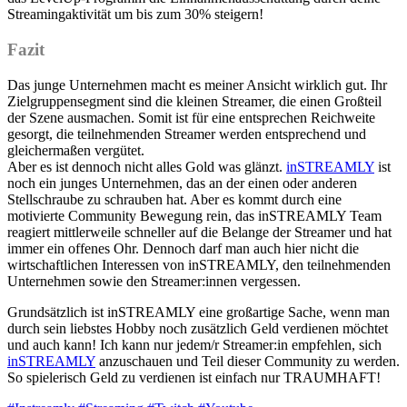
Streamingaktivität um bis zum 30% steigern!
Fazit
Das junge Unternehmen macht es meiner Ansicht wirklich gut. Ihr
Zielgruppensegment sind die kleinen Streamer, die einen Großteil
der Szene ausmachen. Somit ist für eine entsprechen Reichweite
gesorgt, die teilnehmenden Streamer werden entsprechend und
gleichermaßen vergütet.
Aber es ist dennoch nicht alles Gold was glänzt.
inSTREAMLY
ist
noch ein junges Unternehmen, das an der einen oder anderen
Stellschraube zu schrauben hat. Aber es kommt durch eine
motivierte Community Bewegung rein, das inSTREAMLY Team
reagiert mittlerweile schneller auf die Belange der Streamer und hat
immer ein offenes Ohr. Dennoch darf man auch hier nicht die
wirtschaftlichen Interessen von inSTREAMLY, den teilnehmenden
Unternehmen sowie den Streamer:innen vergessen.
Grundsätzlich ist inSTREAMLY eine großartige Sache, wenn man
durch sein liebstes Hobby noch zusätzlich Geld verdienen möchtet
und auch kann! Ich kann nur jedem/r Streamer:in empfehlen, sich
inSTREAMLY
anzuschauen und Teil dieser Community zu werden.
So spielerisch Geld zu verdienen ist einfach nur TRAUMHAFT!