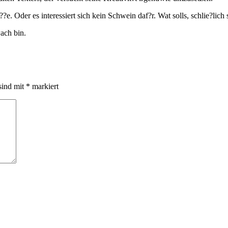
 F??e. Oder es interessiert sich kein Schwein daf?r. Wat solls, schlie?lic
ach bin.
sind mit
*
markiert