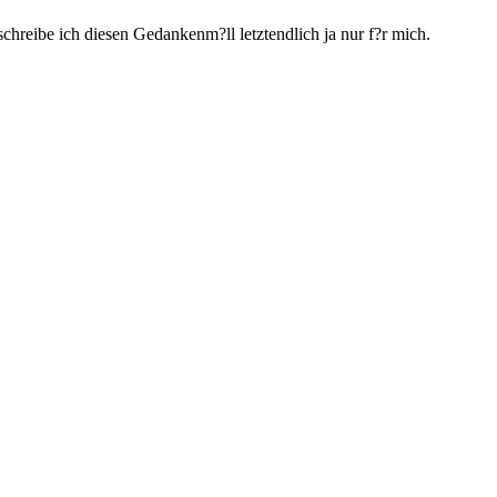
h schreibe ich diesen Gedankenm?ll letztendlich ja nur f?r mich.