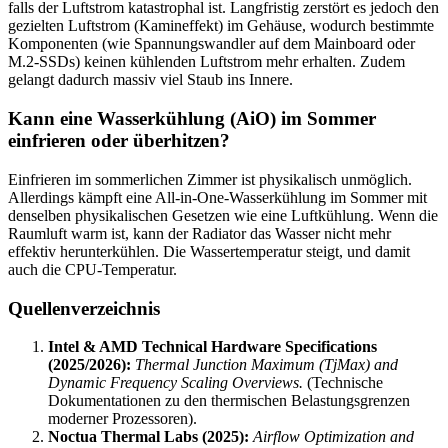
falls der Luftstrom katastrophal ist. Langfristig zerstört es jedoch den
gezielten Luftstrom (Kamineffekt) im Gehäuse, wodurch bestimmte
Komponenten (wie Spannungswandler auf dem Mainboard oder
M.2-SSDs) keinen kühlenden Luftstrom mehr erhalten. Zudem
gelangt dadurch massiv viel Staub ins Innere.
Kann eine Wasserkühlung (AiO) im Sommer
einfrieren oder überhitzen?
Einfrieren im sommerlichen Zimmer ist physikalisch unmöglich.
Allerdings kämpft eine All-in-One-Wasserkühlung im Sommer mit
denselben physikalischen Gesetzen wie eine Luftkühlung. Wenn die
Raumluft warm ist, kann der Radiator das Wasser nicht mehr
effektiv herunterkühlen. Die Wassertemperatur steigt, und damit
auch die CPU-Temperatur.
Quellenverzeichnis
Intel & AMD Technical Hardware Specifications
(2025/2026):
Thermal Junction Maximum (TjMax) and
Dynamic Frequency Scaling Overviews.
(Technische
Dokumentationen zu den thermischen Belastungsgrenzen
moderner Prozessoren).
Noctua Thermal Labs (2025):
Airflow Optimization and