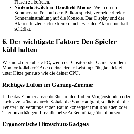
Flusen zu befreien.
Nintendo Switch im Handheld-Modus:
Wenn du im
Sommer draußen auf dem Balkon spielst, vermeide direkte
Sonneneinstrahlung auf die Konsole. Das Display und der
Akku erhitzten sich extrem schnell, was den Akku dauerhaft
schädigt.
6. Der wichtigste Faktor: Den Spieler
kühl halten
Was nützt der kühlste PC, wenn der Creator oder Gamer vor dem
Monitor kollabiert? Auch deine eigene Leistungsfähigkeit leidet
unter Hitze genauso wie die deiner CPU.
Richtiges Lüften im Gaming-Zimmer
Lüfte das Zimmer ausschließlich in den frühen Morgenstunden oder
nachts vollständig durch. Sobald die Sonne aufgeht, schließt du die
Fenster und verdunkelst den Raum konsequent mit Rollläden oder
Thermovorhängen. Lass die heiße Außenluft tagsüber draußen.
Ergonomische Hitzeschutz-Gadgets