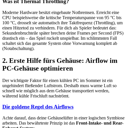
Was ist Thermal Throttling?
Moderne Hardware besitzt eingebaute Notbremsen. Erreicht eine
CPU beispielsweise die kritische Temperaturspanne von 95 °C bis
100 °C, drosselt sie automatisch ihre Taktfrequenz (Throttling), um
einen Hitzetod zu verhindern. Für dich als Spieler bedeutet das:
Sekundenbruchteile später brechen deine Frames per Second (FPS)
drastisch ein – das Spiel ruckelt unspielbar. Im schlimmsten Fall
schaltet sich das gesamte System ohne Vorwarnung komplett ab
(Notabschaltung).
2. Erste Hilfe fürs Gehäuse: Airflow im
PC-Gehäuse optimieren
Der wichtigste Faktor für einen kühlen PC im Sommer ist ein
ungehindert fließender Luftstrom. Deshalb muss warme Luft so
schnell wie möglich aus dem Gehäuse transportiert werden,
während kühle Frischluft nachströmt.
Die goldene Regel des Airflows
Achte darauf, dass deine Gehäuselüfter in einer logischen Symbiose
arbeiten. Das bewährteste Prinzip ist das
Front-Intake- und Rear-