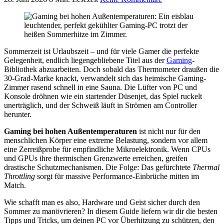
Sommerzeit ist Urlaubszeit – und für viele Gamer die perfekte
Gelegenheit, endlich liegengebliebene Titel aus der
Gaming
-
Bibliothek abzuarbeiten. Doch sobald das Thermometer draußen die
30-Grad-Marke knackt, verwandelt sich das heimische Gaming-
Zimmer rasend schnell in eine Sauna. Die Lüfter von PC und
Konsole dröhnen wie ein startender Düsenjet, das Spiel ruckelt
unerträglich, und der Schweiß läuft in Strömen am Controller
herunter.
Gaming bei hohen Außentemperaturen
ist nicht nur für den
menschlichen Körper eine extreme Belastung, sondern vor allem
eine Zerreißprobe für empfindliche Mikroelektronik. Wenn CPUs
und GPUs ihre thermischen Grenzwerte erreichen, greifen
drastische Schutzmechanismen. Die Folge: Das gefürchtete
Thermal
Throttling
sorgt für massive Performance-Einbrüche mitten im
Match.
Wie schafft man es also, Hardware und Geist sicher durch den
Sommer zu manövrieren? In diesem Guide liefern wir dir die besten
Tipps und Tricks, um deinen PC vor Überhitzung zu schützen, den