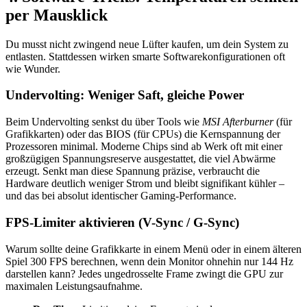
per Mausklick
Du musst nicht zwingend neue Lüfter kaufen, um dein System zu
entlasten. Stattdessen wirken smarte Softwarekonfigurationen oft
wie Wunder.
Undervolting: Weniger Saft, gleiche Power
Beim Undervolting senkst du über Tools wie
MSI Afterburner
(für
Grafikkarten) oder das BIOS (für CPUs) die Kernspannung der
Prozessoren minimal. Moderne Chips sind ab Werk oft mit einer
großzügigen Spannungsreserve ausgestattet, die viel Abwärme
erzeugt. Senkt man diese Spannung präzise, verbraucht die
Hardware deutlich weniger Strom und bleibt signifikant kühler –
und das bei absolut identischer Gaming-Performance.
FPS-Limiter aktivieren (V-Sync / G-Sync)
Warum sollte deine Grafikkarte in einem Menü oder in einem älteren
Spiel 300 FPS berechnen, wenn dein Monitor ohnehin nur 144 Hz
darstellen kann? Jedes ungedrosselte Frame zwingt die GPU zur
maximalen Leistungsaufnahme.