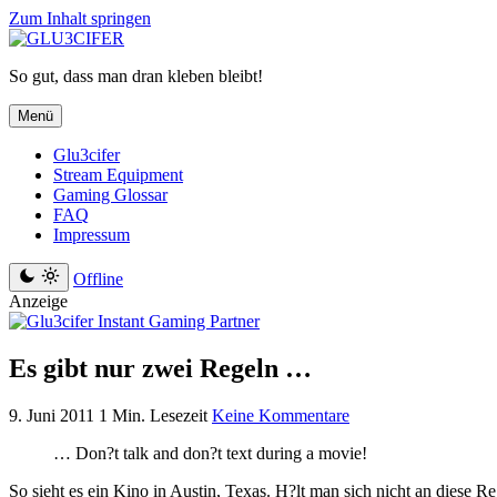
Zum Inhalt springen
So gut, dass man dran kleben bleibt!
Menü
Glu3cifer
Stream Equipment
Gaming Glossar
FAQ
Impressum
Offline
Anzeige
Es gibt nur zwei Regeln …
9. Juni 2011
1 Min. Lesezeit
Keine Kommentare
… Don?t talk and don?t text during a movie!
So sieht es ein Kino in Austin, Texas. H?lt man sich nicht an diese 