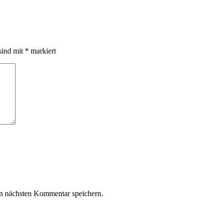
sind mit
*
markiert
n nächsten Kommentar speichern.