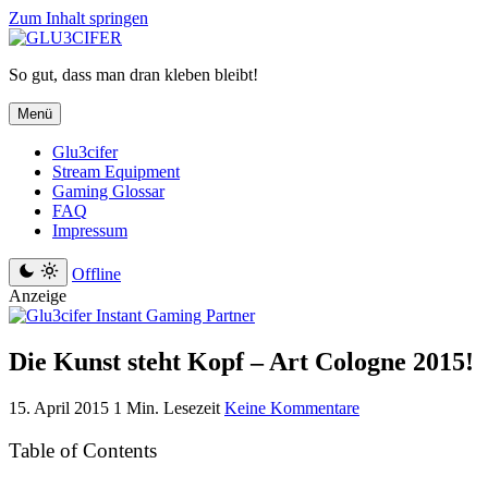
Zum Inhalt springen
So gut, dass man dran kleben bleibt!
Menü
Glu3cifer
Stream Equipment
Gaming Glossar
FAQ
Impressum
Offline
Anzeige
Die Kunst steht Kopf – Art Cologne 2015!
15. April 2015
1 Min. Lesezeit
Keine Kommentare
Table of Contents