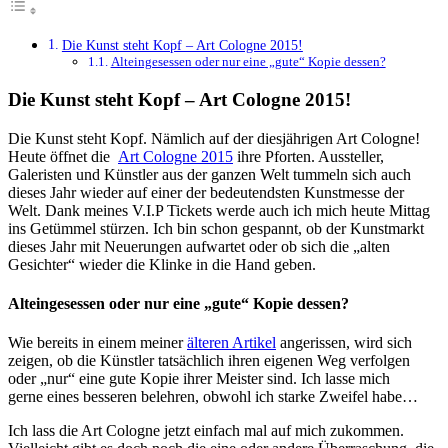
Die Kunst steht Kopf – Art Cologne 2015!
Alteingesessen oder nur eine „gute“ Kopie dessen?
Die Kunst steht Kopf – Art Cologne 2015!
Die Kunst steht Kopf. Nämlich auf der diesjährigen Art Cologne!
Heute öffnet die
Art Cologne 2015
ihre Pforten. Aussteller,
Galeristen und Künstler aus der ganzen Welt tummeln sich auch
dieses Jahr wieder auf einer der bedeutendsten Kunstmesse der
Welt. Dank meines V.I.P Tickets werde auch ich mich heute Mittag
ins Getümmel stürzen. Ich bin schon gespannt, ob der Kunstmarkt
dieses Jahr mit Neuerungen aufwartet oder ob sich die „alten
Gesichter“ wieder die Klinke in die Hand geben.
Alteingesessen oder nur eine „gute“ Kopie dessen?
Wie bereits in einem meiner
älteren Artikel
angerissen, wird sich
zeigen, ob die Künstler tatsächlich ihren eigenen Weg verfolgen
oder „nur“ eine gute Kopie ihrer Meister sind. Ich lasse mich
gerne eines besseren belehren, obwohl ich starke Zweifel habe…
Ich lass die Art Cologne jetzt einfach mal auf mich zukommen.