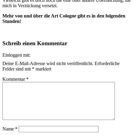
Vielleicht gibt es doch noch die eine oder andere Überraschung, die
mich in Verzückung versetzt.
Mehr von und über die Art Cologne gibt es in den folgenden
Stunden!
Schreib einen Kommentar
Einloggen mit:
Deine E-Mail-Adresse wird nicht veröffentlicht.
Erforderliche
Felder sind mit
*
markiert
Kommentar
*
Name
*