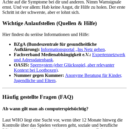
Achte auf die Symptome bei dir und anderen. Nimm Warnsignale
ernst. Und vor allem: Hab keine Angst, dir Hilfe zu holen. Der erste
Schritt ist der schwerste, aber er lohnt sich.
Wichtige Anlaufstellen (Quellen & Hilfe)
Hier findest du seriöse Informationen und Hilfe:
BZgA (Bundeszentrale für gesundheitliche
Aufklärung):
Informationsportal „Ins Netz gehen
.
Fachverband Medienabhängigkeit e.V.:
Expertennetzwerk
und Adressdatenbank
.
OASIS:
Sperrsystem (eher Glücksspiel, aber relevanter
Kontext bei Lootboxen)
.
Nummer gegen Kummer:
Anonyme Beratung für Kinder,
Jugendliche und Eltern
.
Häufig gestellte Fragen (FAQ)
Ab wann gilt man als computerspielsüchtig?
Laut WHO liegt eine Sucht vor, wenn über 12 Monate hinweg die
Kontrolle über das Spielen verloren geht, soziale und berufliche