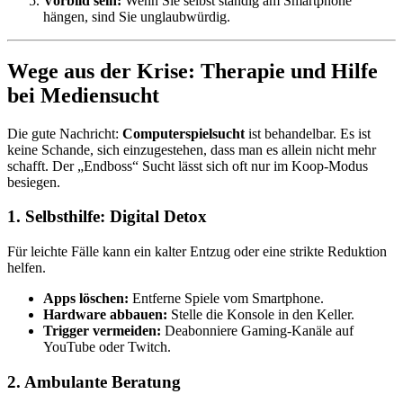
Vorbild sein:
Wenn Sie selbst ständig am Smartphone
hängen, sind Sie unglaubwürdig.
Wege aus der Krise: Therapie und Hilfe
bei Mediensucht
Die gute Nachricht:
Computerspielsucht
ist behandelbar. Es ist
keine Schande, sich einzugestehen, dass man es allein nicht mehr
schafft. Der „Endboss“ Sucht lässt sich oft nur im Koop-Modus
besiegen.
1. Selbsthilfe: Digital Detox
Für leichte Fälle kann ein kalter Entzug oder eine strikte Reduktion
helfen.
Apps löschen:
Entferne Spiele vom Smartphone.
Hardware abbauen:
Stelle die Konsole in den Keller.
Trigger vermeiden:
Deabonniere Gaming-Kanäle auf
YouTube oder Twitch.
2. Ambulante Beratung