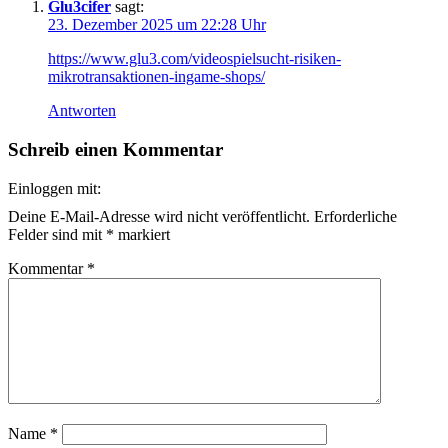
Glu3cifer
sagt:
23. Dezember 2025 um 22:28 Uhr
https://www.glu3.com/videospielsucht-risiken-
mikrotransaktionen-ingame-shops/
Antworten
Schreib einen Kommentar
Einloggen mit:
Deine E-Mail-Adresse wird nicht veröffentlicht.
Erforderliche
Felder sind mit
*
markiert
Kommentar
*
Name
*