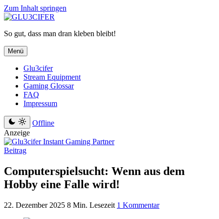
Zum Inhalt springen
So gut, dass man dran kleben bleibt!
Menü
Glu3cifer
Stream Equipment
Gaming Glossar
FAQ
Impressum
Offline
Anzeige
Beitrag
Computerspielsucht: Wenn aus dem
Hobby eine Falle wird!
22. Dezember 2025
8 Min. Lesezeit
1 Kommentar