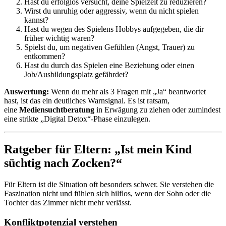
Hast du erfolglos versucht, deine Spielzeit zu reduzieren?
Wirst du unruhig oder aggressiv, wenn du nicht spielen
kannst?
Hast du wegen des Spielens Hobbys aufgegeben, die dir
früher wichtig waren?
Spielst du, um negativen Gefühlen (Angst, Trauer) zu
entkommen?
Hast du durch das Spielen eine Beziehung oder einen
Job/Ausbildungsplatz gefährdet?
Auswertung:
Wenn du mehr als 3 Fragen mit „Ja“ beantwortet
hast, ist das ein deutliches Warnsignal. Es ist ratsam,
eine
Mediensuchtberatung
in Erwägung zu ziehen oder zumindest
eine strikte „Digital Detox“-Phase einzulegen.
Ratgeber für Eltern: „Ist mein Kind
süchtig nach Zocken?“
Für Eltern ist die Situation oft besonders schwer. Sie verstehen die
Faszination nicht und fühlen sich hilflos, wenn der Sohn oder die
Tochter das Zimmer nicht mehr verlässt.
Konfliktpotenzial verstehen