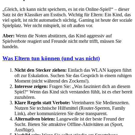
„Gleich, ich kann nicht speichern, es ist ein Online-Spiel!“ – dieser
Satz ist der Klassiker am Esstisch. Wichtig für Eltern: Ein Kind, das
viel spielt, ist nicht automatisch süchtig. Gaming ist heute der soziale
Spielplatz. Wer nicht mitspielt, ist oft außen vor.
Aber:
Wenn die Noten abstürzen, das Kind aggressiv auf
Spielverbote reagiert und Freunde nicht mehr trifft, müssen Sie
handeln.
Was Eltern tun können (und was nicht)
Nicht den Stecker ziehen:
Einfach das WLAN kappen führt
oft zur Eskalation. Suchen Sie das Gespräch in einem ruhigen
Moment (nicht während des Zockens!).
Interesse zeigen:
Fragen Sie: „Was fasziniert dich an diesem
Spiel?“ Wenn das Kind sich verstanden fühlt, ist es eher bereit
zuzuhören.
Klare Regeln statt Verbote:
Vereinbaren Sie Medienzeiten.
Nutzen Sie technische Hilfsmittel (Router-Sperren, Family
Link), aber kommunizieren Sie diese transparent.
Alternativen bieten:
Langeweile ist der beste Freund der
Sucht. Bieten Sie attraktive Offline-Aktivitäten an (Sport,
Ausflüge).