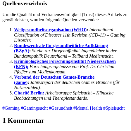
Quellenverzeichnis
Um die Qualität und Vertrauenswürdigkeit (Trust) dieses Artikels zu
gewährleisten, wurden folgende Quellen verwendet:
Weltgesundheitsorganisation (WHO)
:
International
Classification of Diseases 11th Revision (ICD-11) – Gaming
Disorder.
Bundeszentrale für gesundheitliche Aufklärung
(BZgA)
:
Studie zur Drogenaffinität Jugendlicher in der
Bundesrepublik Deutschland – Teilband Mediensucht.
Kriminologisches Forschungsinstitut Niedersachsen
(KFN):
Forschungsergebnisse von Prof. Dr. Christian
Pfeiffer zum Medienkonsum.
Verband der Deutschen Games-Branche
(game)
:
Jahresreport der deutschen Games-Branche (für
Nutzerzahlen).
Charité Berlin:
Arbeitsgruppe Spielsucht – Klinische
Beobachtungen und Therapiestandards.
#Gaming
#Gamingsucht
#Gesundheit
#Mental Health
#Spielsucht
1 Kommentar