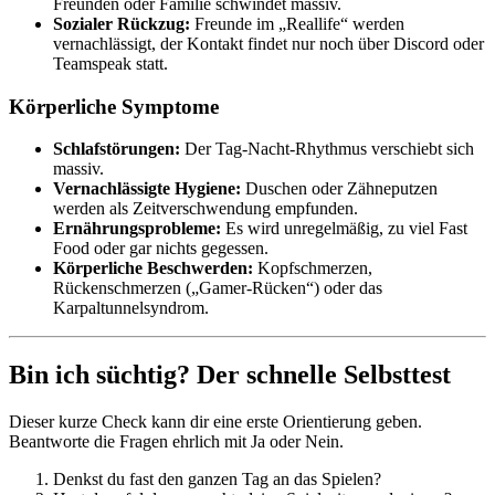
Freunden oder Familie schwindet massiv.
Sozialer Rückzug:
Freunde im „Reallife“ werden
vernachlässigt, der Kontakt findet nur noch über Discord oder
Teamspeak statt.
Körperliche Symptome
Schlafstörungen:
Der Tag-Nacht-Rhythmus verschiebt sich
massiv.
Vernachlässigte Hygiene:
Duschen oder Zähneputzen
werden als Zeitverschwendung empfunden.
Ernährungsprobleme:
Es wird unregelmäßig, zu viel Fast
Food oder gar nichts gegessen.
Körperliche Beschwerden:
Kopfschmerzen,
Rückenschmerzen („Gamer-Rücken“) oder das
Karpaltunnelsyndrom.
Bin ich süchtig? Der schnelle Selbsttest
Dieser kurze Check kann dir eine erste Orientierung geben.
Beantworte die Fragen ehrlich mit Ja oder Nein.
Denkst du fast den ganzen Tag an das Spielen?