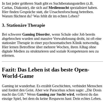
In fast jeder größeren Stadt gibt es Suchtberatungsstellen (z.B.
Caritas, Diakonie), die sich auf
Mediensucht
spezialisiert haben.
Hier finden Gespräche statt, die Ursachenforschung betreiben.
Warum flüchtest du? Was fehlt dir im echten Leben?
3. Stationäre Therapie
Bei schwerer
Gaming Disorder
, wenn Schule oder Job bereits
abgebrochen wurden und massive Verwahrlosung droht, ist oft eine
stationäre Therapie in einer psychosomatischen Klinik notwendig.
Hier lernen Betroffene über mehrere Wochen, ihren Alltag ohne
digitale Medien zu strukturieren und soziale Kompetenzen neu zu
erlernen.
Fazit: Das Leben ist das beste Open-
World-Game
Gaming ist wunderbar. Es erzählt Geschichten, verbindet Menschen
und fordert den Geist. Aber wie Paracelsus schon sagte: „Die Dosis
macht das Gift.“ Wenn
Gaming zur Sucht wird
, verlierst du das
einzige Spiel, bei dem du keine Respawns hast: Dein echtes Leben.