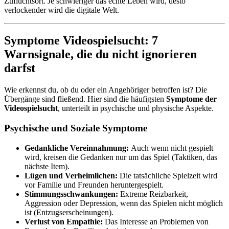
Zufluchtsort. Je schwieriger das echte Leben wird, desto
verlockender wird die digitale Welt.
Symptome Videospielsucht: 7
Warnsignale, die du nicht ignorieren
darfst
Wie erkennst du, ob du oder ein Angehöriger betroffen ist? Die
Übergänge sind fließend. Hier sind die häufigsten
Symptome der
Videospielsucht
, unterteilt in psychische und physische Aspekte.
Psychische und Soziale Symptome
Gedankliche Vereinnahmung:
Auch wenn nicht gespielt
wird, kreisen die Gedanken nur um das Spiel (Taktiken, das
nächste Item).
Lügen und Verheimlichen:
Die tatsächliche Spielzeit wird
vor Familie und Freunden heruntergespielt.
Stimmungsschwankungen:
Extreme Reizbarkeit,
Aggression oder Depression, wenn das Spielen nicht möglich
ist (Entzugserscheinungen).
Verlust von Empathie:
Das Interesse an Problemen von