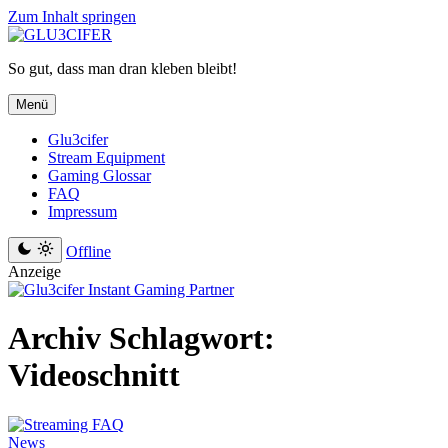
Zum Inhalt springen
So gut, dass man dran kleben bleibt!
Menü
Glu3cifer
Stream Equipment
Gaming Glossar
FAQ
Impressum
Offline
Anzeige
Archiv
Schlagwort:
Videoschnitt
News