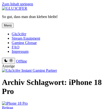
Zum Inhalt springen
So gut, dass man dran kleben bleibt!
Menü
Glu3cifer
Stream Equipment
Gaming Glossar
FAQ
Impressum
Offline
Anzeige
Archiv
Schlagwort:
iPhone 18
Pro
Beitrag