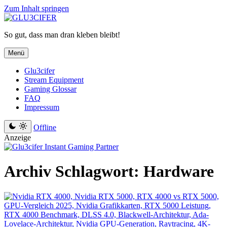
Zum Inhalt springen
So gut, dass man dran kleben bleibt!
Menü
Glu3cifer
Stream Equipment
Gaming Glossar
FAQ
Impressum
Offline
Anzeige
Archiv
Schlagwort:
Hardware