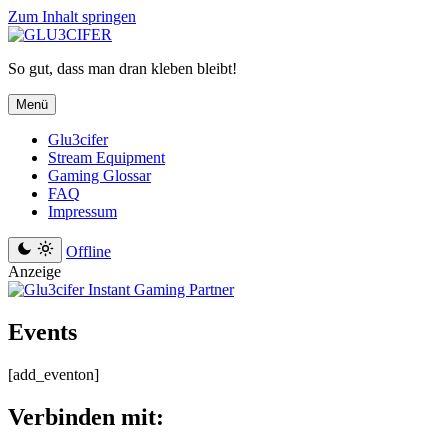
Zum Inhalt springen
So gut, dass man dran kleben bleibt!
Menü
Glu3cifer
Stream Equipment
Gaming Glossar
FAQ
Impressum
Offline
Anzeige
Events
[add_eventon]
Verbinden mit: